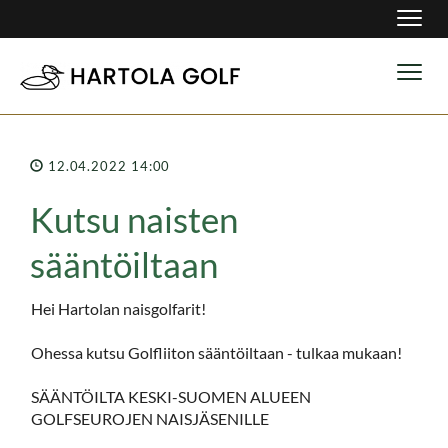
Navig
Navig
12.04.2022 14:00
Kutsu naisten
sääntöiltaan
Hei Hartolan naisgolfarit!
Ohessa kutsu Golfliiton sääntöiltaan - tulkaa mukaan!
SÄÄNTÖILTA KESKI-SUOMEN ALUEEN
GOLFSEUROJEN NAISJÄSENILLE