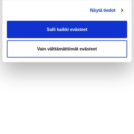
(*) Tieto on pakollinen
Näytä tiedot
Salli kaikki evästeet
Vain välttämättömät evästeet