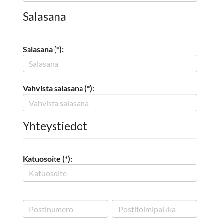
Salasana
Salasana (*):
Vahvista salasana (*):
Yhteystiedot
Katuosoite (*):