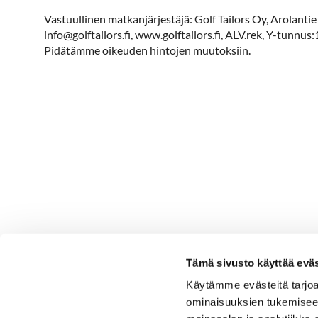
Vastuullinen matkanjärjestäjä: Golf Tailors Oy, Arolan
info@golftailors.fi, www.golftailors.fi, ALV.rek, Y-tun
Pidätämme oikeuden hintojen muutoksiin.
Tämä sivusto käyttää eväs
Käytämme evästeitä tarjoa
ominaisuuksien tukemisee