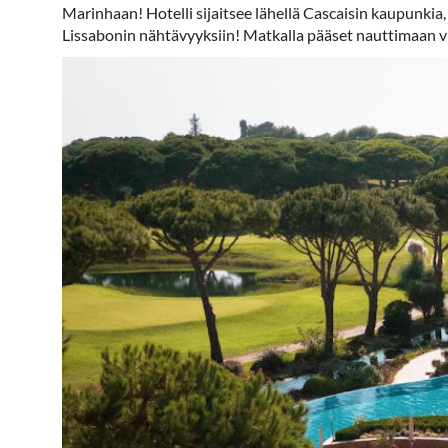
Marinhaan! Hotelli sijaitsee lähellä Cascaisin kaupunkia
Lissabonin nähtävyyksiin! Matkalla pääset nauttimaan vii