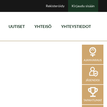
Rekisteröidy
Kirjaudu sisään
UUTISET
YHTEISÖ
YHTEYSTIEDOT