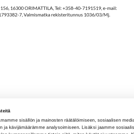
tie 156, 16300 ORIMATTILA, Tel: +358-40-7191519, e-mail:
nus:1793382-7, Valmismatka rekisteritunnus 1036/03/Mj.
teitä
mamme sisällön ja mainosten räätälöimiseen, sosiaalisen medi
n ja kävijämäärämme analysoimiseen. Lisäksi jaamme sosiaali