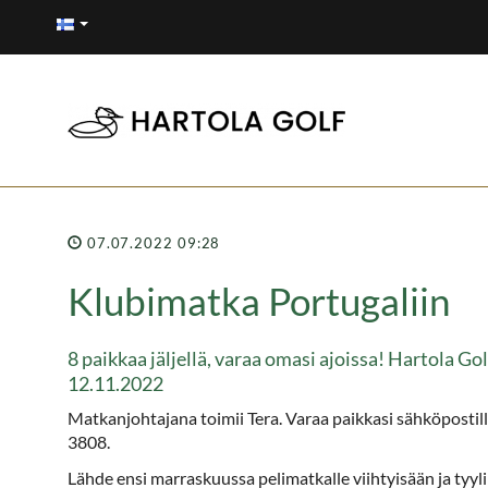
07.07.2022 09:28
Klubimatka Portugaliin
8 paikkaa jäljellä, varaa omasi ajoissa! Hartola Go
12.11.2022
Matkanjohtajana toimii Tera. Varaa paikkasi sähköpostil
3808.
Lähde ensi marraskuussa pelimatkalle viihtyisään ja tyy