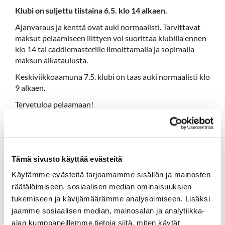
Klubi on suljettu tiistaina 6.5. klo 14 alkaen.
Ajanvaraus ja kenttä ovat auki normaalisti. Tarvittavat
maksut pelaamiseen liittyen voi suorittaa klubilla ennen
klo 14 tai caddiemasterille ilmoittamalla ja sopimalla
maksun aikataulusta.
Keskiviikkoaamuna 7.5. klubi on taas auki normaalisti klo
9 alkaen.
Tervetuloa pelaamaan!
Tämä sivusto käyttää evästeitä
Käytämme evästeitä tarjoamamme sisällön ja mainosten
räätälöimiseen, sosiaalisen median ominaisuuksien
tukemiseen ja kävijämäärämme analysoimiseen. Lisäksi
jaamme sosiaalisen median, mainosalan ja analytiikka-
alan kumppaneillemme tietoja siitä, miten käytät