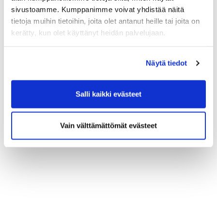
sivustoamme. Kumppanimme voivat yhdistää näitä
tietoja muihin tietoihin, joita olet antanut heille tai joita on
kerätty, kun olet käyttänyt heidän palvelujaan.
Näytä tiedot
Salli kaikki evästeet
Vain välttämättömät evästeet