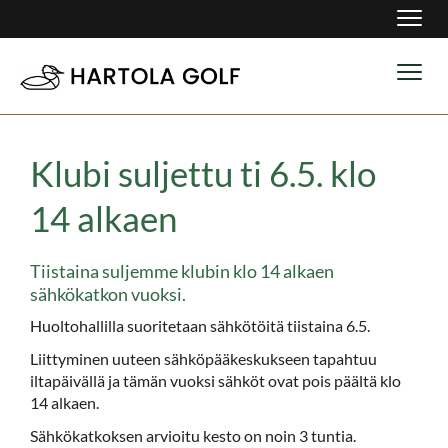
Navig
Navig
Klubi suljettu ti 6.5. klo
14 alkaen
Tiistaina suljemme klubin klo 14 alkaen
sähkökatkon vuoksi.
Huoltohallilla suoritetaan sähkötöitä tiistaina 6.5.
Liittyminen uuteen sähköpääkeskukseen tapahtuu
iltapäivällä ja tämän vuoksi sähköt ovat pois päältä klo
14 alkaen.
Sähkökatkoksen arvioitu kesto on noin 3 tuntia.