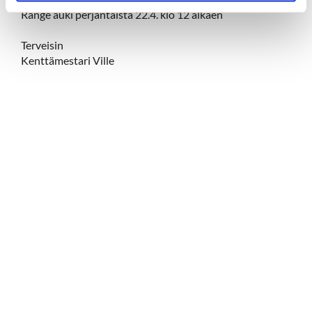
Range auki perjantaista 22.4. klo 12 alkaen
Terveisin
Kenttämestari Ville