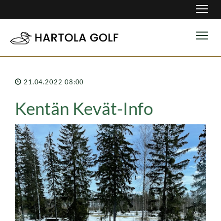
Navig
Navig
21.04.2022 08:00
Kentän Kevät-Info