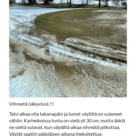
Vihreetä näkyvissä !!!
Talvi alkaa olla takanapäin ja lumet väyliltä on sulaneet
vähiin. Karheikoissa lunta on vielä yli 30 cm, mutta äkkiä
ne sieltä sulavat, kun väylältä alkaa vihreätä pilkottaa.
Väylät saatiin pääsiäisen aikana hiekoitettua.