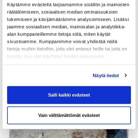
Käytämme evästeitä tarjoamamme sisällön ja mainosten
räätälöimiseen, sosiaalisen median ominaisuuksien
tukemiseen ja kävijämäärämme analysoimiseen. Lisäksi
jaamme sosiaalisen median, mainosalan ja analytiikka-
alan kumppaneillemme tietoja siitä, miten käytät
sivustoamme. Kumppanimme voivat yhdistää näitä
tietoja muihin tietoihin, joita olet antanut heille tai joita on
kerätty, kun olet käyttänyt heidän palvelujaan.
Näytä tiedot
Salli kaikki evästeet
Vain välttämättömät evästeet