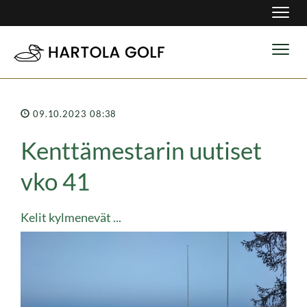
Navig
Navig
09.10.2023 08:38
Kenttämestarin uutiset
vko 41
Kelit kylmenevät ...