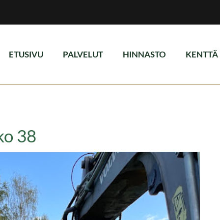
ETUSIVU
PALVELUT
HINNASTO
KENTTÄ
ko 38