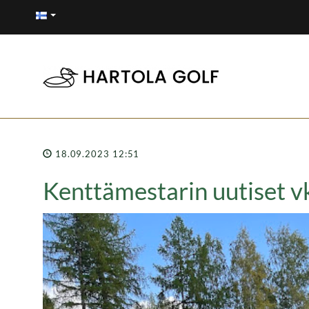
18.09.2023 12:51
Kenttämestarin uutiset v