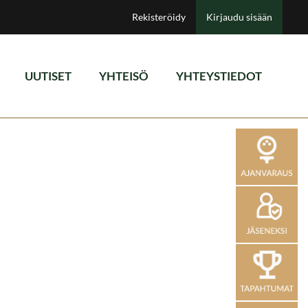
Rekisteröidy
Kirjaudu sisään
UUTISET
YHTEISÖ
YHTEYSTIEDOT