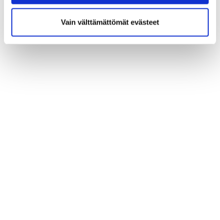
Vain välttämättömät evästeet