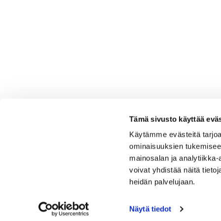
Tämä sivusto käyttää eväs
Käytämme evästeitä tarjoa
ominaisuuksien tukemisee
mainosalan ja analytiikka
voivat yhdistää näitä tietoja
heidän palvelujaan.
Näytä tiedot
Tervetuloa Hartola Golfiin, Suomen ystävällisimmälle ja