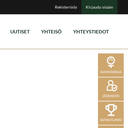
Rekisteröidy
Kirjaudu sisään
UUTISET
YHTEISÖ
YHTEYSTIEDOT