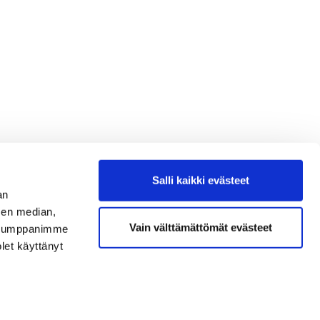
Salli kaikki evästeet
an
sen median,
Vain välttämättömät evästeet
. Kumppanimme
olet käyttänyt