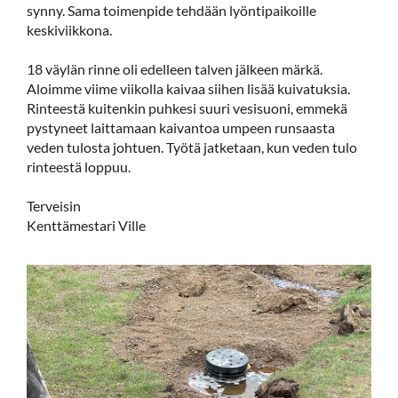
synny. Sama toimenpide tehdään lyöntipaikoille
keskiviikkona.
18 väylän rinne oli edelleen talven jälkeen märkä.
Aloimme viime viikolla kaivaa siihen lisää kuivatuksia.
Rinteestä kuitenkin puhkesi suuri vesisuoni, emmekä
pystyneet laittamaan kaivantoa umpeen runsaasta
veden tulosta johtuen. Työtä jatketaan, kun veden tulo
rinteestä loppuu.
Terveisin
Kenttämestari Ville