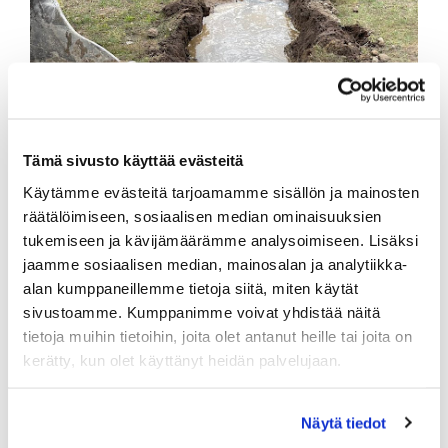
Tämä sivusto käyttää evästeitä
Käytämme evästeitä tarjoamamme sisällön ja mainosten
räätälöimiseen, sosiaalisen median ominaisuuksien
tukemiseen ja kävijämäärämme analysoimiseen. Lisäksi
jaamme sosiaalisen median, mainosalan ja analytiikka-
alan kumppaneillemme tietoja siitä, miten käytät
sivustoamme. Kumppanimme voivat yhdistää näitä
tietoja muihin tietoihin, joita olet antanut heille tai joita on
kerätty, kun olet käyttänyt heidän palvelujaan.
Näytä tiedot