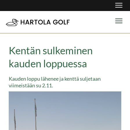
Navig
Navig
Kentän sulkeminen
kauden loppuessa
Kauden loppu lähenee ja kenttä suljetaan
viimeistään su 2.11.