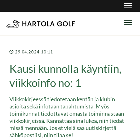
Navig
Navig
29.04.2024 10:11
Kausi kunnolla käyntiin,
viikkoinfo no: 1
Viikkokirjeessä tiedotetaan kentän ja klubin
asioita sekä infotaan tapahtumista. Myös
toimikunnat tiedottavat omasta toiminnastaan
viikkokirjeissä. Kannattaa aina lukea, niin tiedät
missä mennään. Jos et vielä saa uutiskirjettä
sähköpostiisi, niin tilaa se!