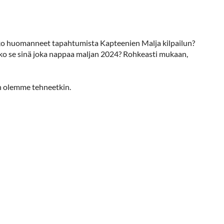
eko huomanneet tapahtumista Kapteenien Malja kilpailun?
etko se sinä joka nappaa maljan 2024? Rohkeasti mukaan,
en olemme tehneetkin.