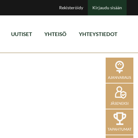
Rekisteröidy
Kirjaudu sisään
UUTISET
YHTEISÖ
YHTEYSTIEDOT