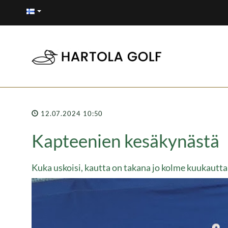
12.07.2024 10:50
Kapteenien kesäkynästä
Kuka uskoisi, kautta on takana jo kolme kuukautta