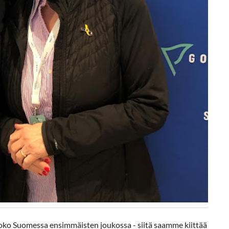
ko Suomessa ensimmäisten joukossa - siitä saamme kiittää