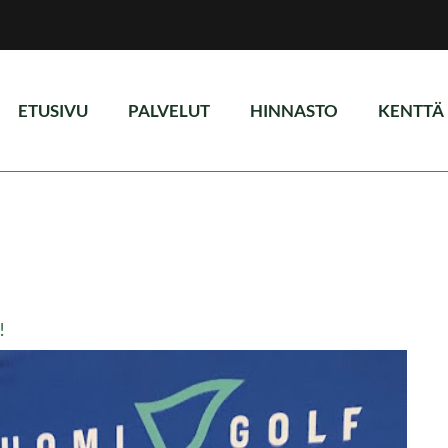
ETUSIVU
PALVELUT
HINNASTO
KENTTÄ
!