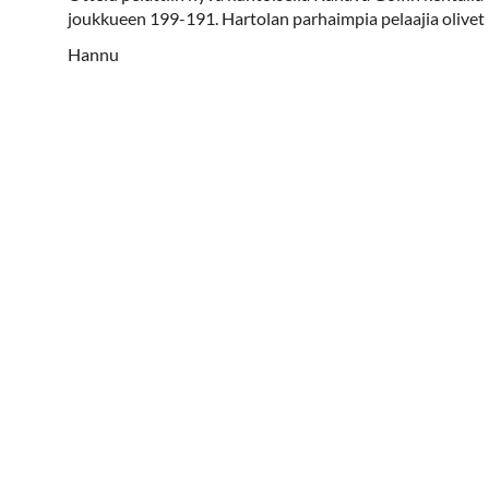
joukkueen 199-191. Hartolan parhaimpia pelaajia olivet Ri
Hannu