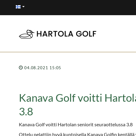
04.08.2021 15:05
Kanava Golf voitti Hartol
3.8
Kanava Golf voitti Hartolan seniorit seuraottelussa 3.8
Ottelu pelattiin hyvä kuntoisella Kanava Golfin kentällä v