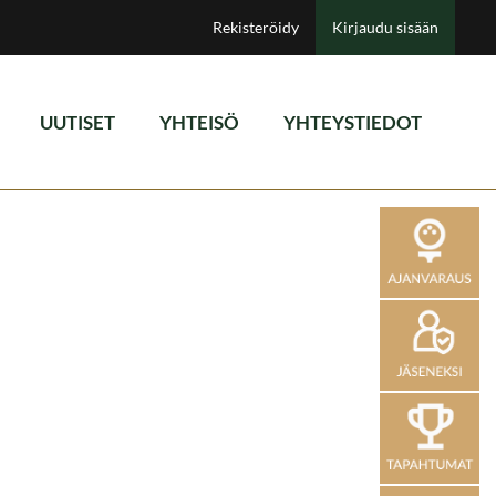
Rekisteröidy
Kirjaudu sisään
UUTISET
YHTEISÖ
YHTEYSTIEDOT