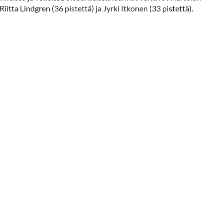
itta Lindgren (36 pistettä) ja Jyrki Itkonen (33 pistettä).