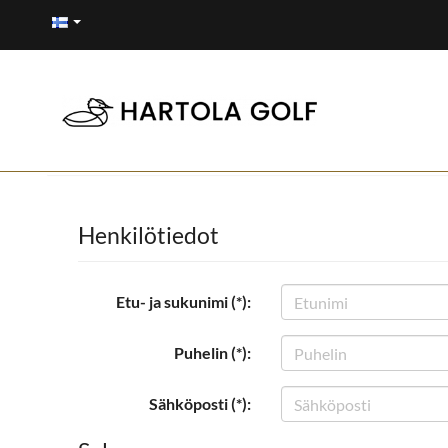
Henkilötiedot
Etu- ja sukunimi (*):
Puhelin (*):
Sähköposti (*):