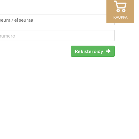
Rekisteröidy