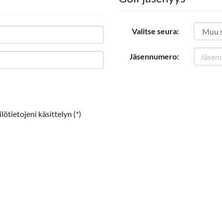
Valitse seura:
Jäsennumero:
ötietojeni käsittelyn (*)