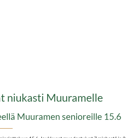
ät niukasti Muuramelle
teellä Muuramen senioreille 15.6