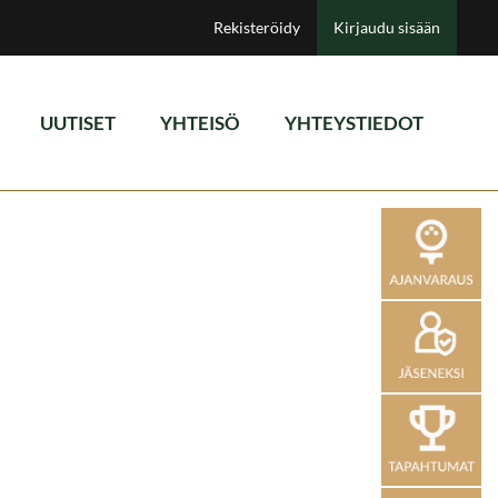
Rekisteröidy
Kirjaudu sisään
UUTISET
YHTEISÖ
YHTEYSTIEDOT