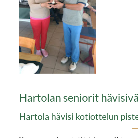
Hartolan seniorit hävisiv
Hartola hävisi kotiottelun pis