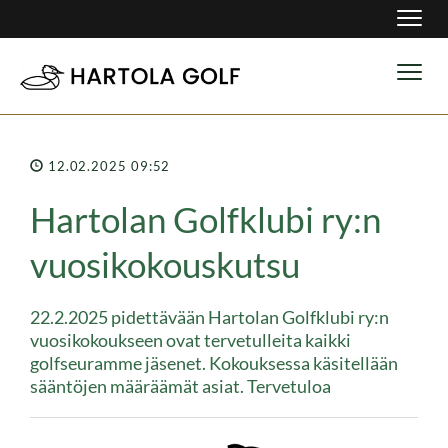
Navig
Navig
12.02.2025 09:52
Hartolan Golfklubi ry:n
vuosikokouskutsu
22.2.2025 pidettävään Hartolan Golfklubi ry:n
vuosikokoukseen ovat tervetulleita kaikki
golfseuramme jäsenet. Kokouksessa käsitellään
sääntöjen määräämät asiat. Tervetuloa