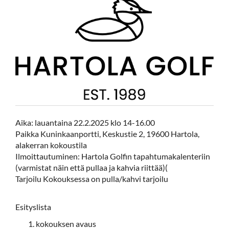
Aika: lauantaina 22.2.2025 klo 14-16.00
Paikka Kuninkaanportti, Keskustie 2, 19600 Hartola,
alakerran kokoustila
Ilmoittautuminen: Hartola Golfin tapahtumakalenteriin
(varmistat näin että pullaa ja kahvia riittää)(
Tarjoilu Kokouksessa on pulla/kahvi tarjoilu
Esityslista
kokouksen avaus