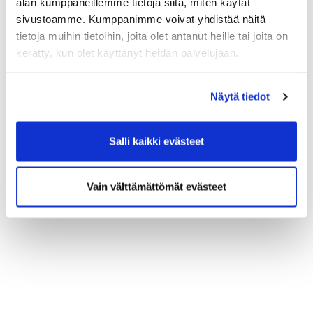
alan kumppaneillemme tietoja siitä, miten käytät
sivustoamme. Kumppanimme voivat yhdistää näitä
tietoja muihin tietoihin, joita olet antanut heille tai joita on
kerätty, kun olet käyttänyt heidän palvelujaan.
Näytä tiedot
Salli kaikki evästeet
Vain välttämättömät evästeet