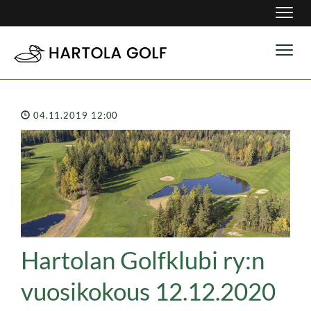
Navig
Navig
04.11.2019 12:00
Hartolan Golfklubi ry:n
vuosikokous 12.12.2020