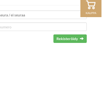
Rekisteröidy