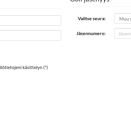
Valitse seura:
Jäsennumero:
ötietojeni käsittelyn (*)