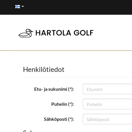
Henkilötiedot
Etu- ja sukunimi (*):
Puhelin (*):
Sähköposti (*):