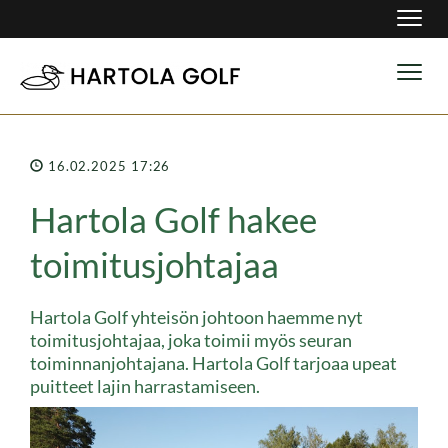
Navig
Navig
16.02.2025 17:26
Hartola Golf hakee
toimitusjohtajaa
Hartola Golf yhteisön johtoon haemme nyt
toimitusjohtajaa, joka toimii myös seuran
toiminnanjohtajana. Hartola Golf tarjoaa upeat
puitteet lajin harrastamiseen.