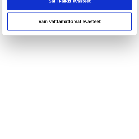
Salli kaikki evästeet
Vain välttämättömät evästeet