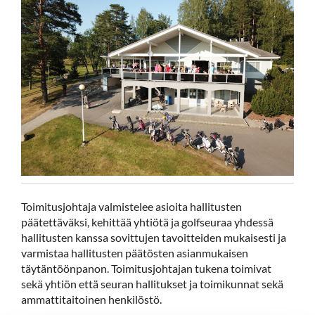
Toimitusjohtaja valmistelee asioita hallitusten
päätettäväksi, kehittää yhtiötä ja golfseuraa yhdessä
hallitusten kanssa sovittujen tavoitteiden mukaisesti ja
varmistaa hallitusten päätösten asianmukaisen
täytäntöönpanon. Toimitusjohtajan tukena toimivat
sekä yhtiön että seuran hallitukset ja toimikunnat sekä
ammattitaitoinen henkilöstö.