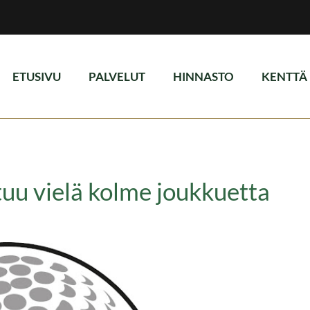
ETUSIVU
PALVELUT
HINNASTO
KENTTÄ
uu vielä kolme joukkuetta