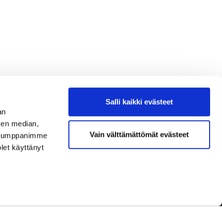
Salli kaikki evästeet
an
sen median,
Vain välttämättömät evästeet
. Kumppanimme
olet käyttänyt