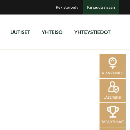
Rekisteröidy
Kirjaudu sisään
UUTISET
YHTEISÖ
YHTEYSTIEDOT