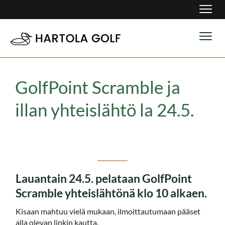
Navig
Navig
GolfPoint Scramble ja
illan yhteislähtö la 24.5.
Lauantain 24.5. pelataan GolfPoint
Scramble yhteislähtönä klo 10 alkaen.
Kisaan mahtuu vielä mukaan, ilmoittautumaan pääset
alla olevan linkin kautta.