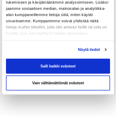
tukemiseen ja kävijämäärämme analysoimiseen. Lisäksi
jaamme sosiaalisen median, mainosalan ja analytiikka-
alan kumppaneillemme tietoja siitä, miten käytät
sivustoamme. Kumppanimme voivat yhdistää näitä
tietoja muihin tietoihin, joita olet antanut heille tai joita on
kerätty, kun olet käyttänyt heidän palvelujaan.
Näytä tiedot
Salli kaikki evästeet
Vain välttämättömät evästeet