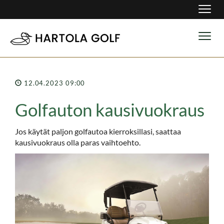
Navig
Navig
12.04.2023 09:00
Golfauton kausivuokraus
Jos käytät paljon golfautoa kierroksillasi, saattaa
kausivuokraus olla paras vaihtoehto.