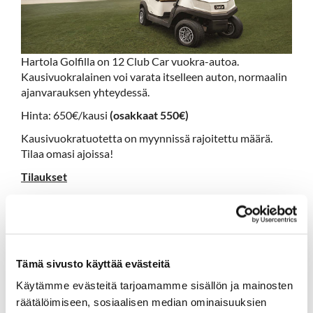
Hartola Golfilla on 12 Club Car vuokra-autoa.
Kausivuokralainen voi varata itselleen auton, normaalin
ajanvarauksen yhteydessä.
Hinta: 650€/kausi
(osakkaat 550€)
Kausivuokratuotetta on myynnissä rajoitettu määrä.
Tilaa omasi ajoissa!
Tilaukset
Arkisin 10-15
0600 417 236
toimisto@hartolagolf.com
Tämä sivusto käyttää evästeitä
Käytämme evästeitä tarjoamamme sisällön ja mainosten
räätälöimiseen, sosiaalisen median ominaisuuksien