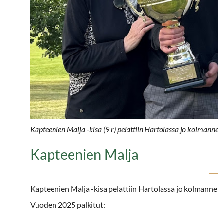
Kapteenien Malja -kisa (9 r) pelattiin Hartolassa jo kolmann
Kapteenien Malja
Kapteenien Malja -kisa pelattiin Hartolassa jo kolmanne
Vuoden 2025 palkitut: