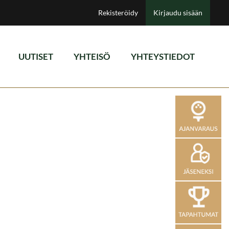
Rekisteröidy
Kirjaudu sisään
UUTISET
YHTEISÖ
YHTEYSTIEDOT