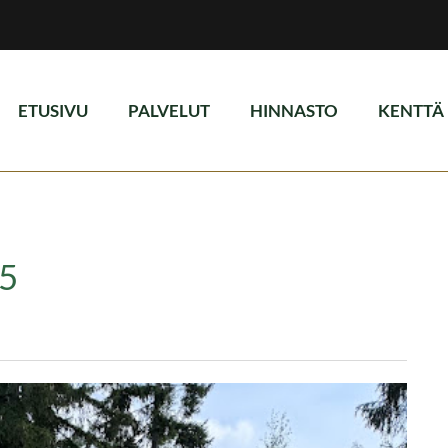
ETUSIVU
PALVELUT
HINNASTO
KENTTÄ
35