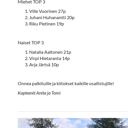
Miehet TOP 3
Ville Vuorinen 27p
Juhani Huhanantti 20p
Riku Pietinen 19p
Naiset TOP 3
Natalia Aaltonen 21p
Virpi Hietaranta 14p
Arja Järtsä 10p
Onnea palkituille ja kiitokset kaikille osallistujille!
Kapteenit Anita ja Tomi