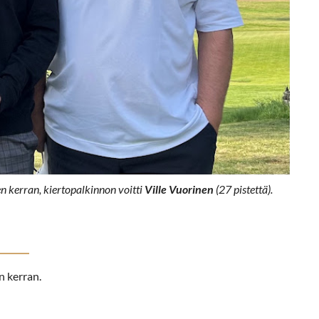
en kerran, kiertopalkinnon voitti
Ville Vuorinen
(27 pistettä).
n kerran.