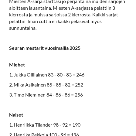
Miesten A-sarja starttasi jo perjantaina muiden sarjojen
aloittaen lauantaina. Miesten A-sarjassa pelattiin 3
kierrosta ja muissa sarjoissa 2 kierrosta. Kaikki sarjat
pelattin ilman cuttia eli kaikki pelasivat myös
sunnuntaina.
Seuran mestarit vuosimallia 2025
Miehet
1. Jukka Ollilainen 83 - 80 - 83 = 246
2. Mika Asikainen 85 - 85 - 82 = 252
3. Timo Nieminen 84 - 86 - 86 = 256
Naiset
1. Henriikka Tilander 98 - 92 = 190
2. Henrika Pekkola 100 - 96 = 196