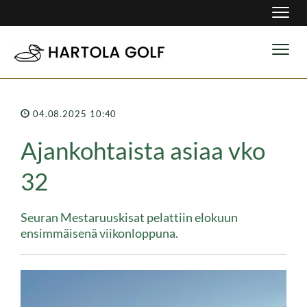
Navig
Navig
04.08.2025 10:40
Ajankohtaista asiaa vko
32
Seuran Mestaruuskisat pelattiin elokuun
ensimmäisenä viikonloppuna.