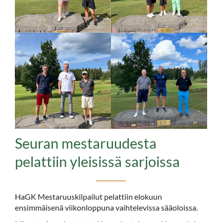
Seuran mestaruudesta
pelattiin yleisissä sarjoissa
HaGK Mestaruuskilpailut pelattiin elokuun
ensimmäisenä viikonloppuna vaihtelevissa sääoloissa.