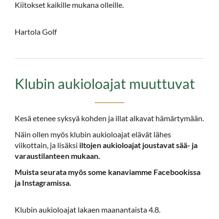
Kiitokset kaikille mukana olleille.
Hartola Golf
Klubin aukioloajat muuttuvat
Kesä etenee syksyä kohden ja illat alkavat hämärtymään.
Näin ollen myös klubin aukioloajat elävät lähes
viikottain, ja lisäksi
iltojen aukioloajat joustavat sää- ja
varaustilanteen mukaan.
Muista seurata myös some kanaviamme Facebookissa
ja Instagramissa.
Klubin aukioloajat lakaen maanantaista 4.8.