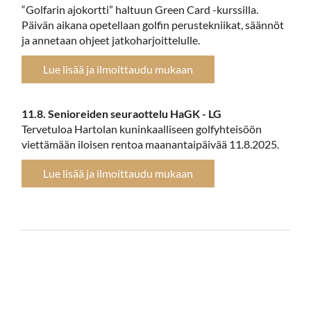
“Golfarin ajokortti” haltuun Green Card -kurssilla.
Päivän aikana opetellaan golfin perustekniikat, säännöt
ja annetaan ohjeet jatkoharjoittelulle.
Lue lisää ja ilmoittaudu mukaan
11.8. Senioreiden seuraottelu HaGK - LG
Tervetuloa Hartolan kuninkaalliseen golfyhteisöön
viettämään iloisen rentoa maanantaipäivää 11.8.2025.
Lue lisää ja ilmoittaudu mukaan