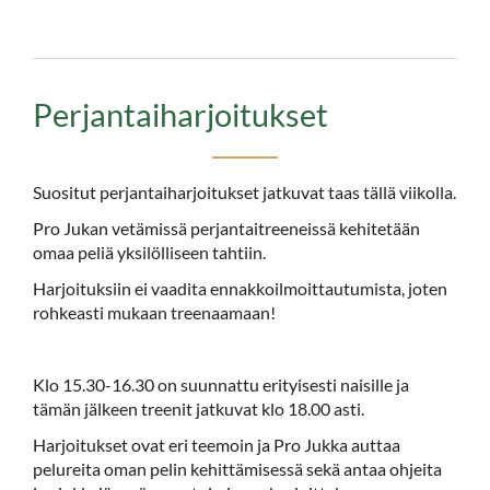
Perjantaiharjoitukset
Suositut perjantaiharjoitukset jatkuvat taas tällä viikolla.
Pro Jukan vetämissä perjantaitreeneissä kehitetään
omaa peliä yksilölliseen tahtiin.
Harjoituksiin ei vaadita ennakkoilmoittautumista, joten
rohkeasti mukaan treenaamaan!
Klo 15.30-16.30 on suunnattu erityisesti naisille ja
tämän jälkeen treenit jatkuvat klo 18.00 asti.
Harjoitukset ovat eri teemoin ja Pro Jukka auttaa
pelureita oman pelin kehittämisessä sekä antaa ohjeita