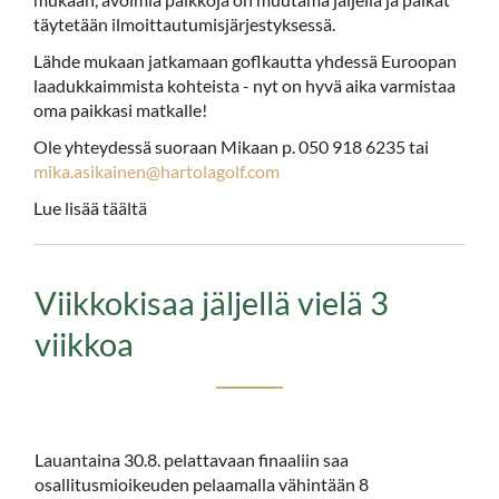
täytetään ilmoittautumisjärjestyksessä.
Lähde mukaan jatkamaan goflkautta yhdessä Euroopan
laadukkaimmista kohteista - nyt on hyvä aika varmistaa
oma paikkasi matkalle!
Ole yhteydessä suoraan Mikaan p. 050 918 6235 tai
mika.asikainen@hartolagolf.com
Lue lisää täältä
Viikkokisaa jäljellä vielä 3
viikkoa
Lauantaina 30.8. pelattavaan finaaliin saa
osallitusmioikeuden pelaamalla vähintään 8