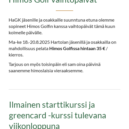
HaGK jäsenille ja osakkaille suunntuna etuna olemme
sopineet Himos Golfin kanssa vaihtopäivät tämä kuun
kolmelle päivälle.
Ma-ke 18.-20.8.2025 Hartolan jäsenillä ja osakkailla on
mahdollisuus pelata
Himos Golfissa hintaan 35 €
/
kierros.
Tarjous on myös toisinpäin eli sam oina päivinä
saanemme himoslaisia vieraaksemme.
Ilmainen starttikurssi ja
greencard -kurssi tulevana
viikonloppuna