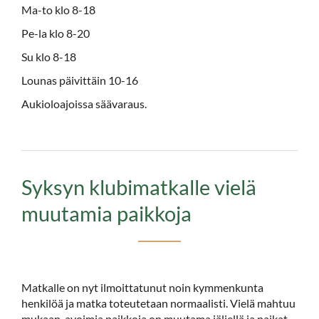
Ma-to klo 8-18
Pe-la klo 8-20
Su klo 8-18
Lounas päivittäin 10-16
Aukioloajoissa säävaraus.
Syksyn klubimatkalle vielä
muutamia paikkoja
Matkalle on nyt ilmoittatunut noin kymmenkunta
henkilöä ja matka toteutetaan normaalisti. Vielä mahtuu
mukaan, avoimia paikkoja on muutama jäljellä ja paikat