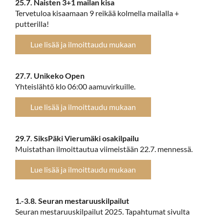
25.7. Naisten 3+1 mailan kisa
Tervetuloa kisaamaan 9 reikää kolmella mailalla +
putterilla!
Lue lisää ja ilmoittaudu mukaan
27.7. Unikeko Open
Yhteislähtö klo 06:00 aamuvirkuille.
Lue lisää ja ilmoittaudu mukaan
29.7. SiksPäki Vierumäki osakilpailu
Muistathan ilmoittautua viimeistään 22.7. mennessä.
Lue lisää ja ilmoittaudu mukaan
1.-3.8. Seuran mestaruuskilpailut
Seuran mestaruuskilpailut 2025. Tapahtumat sivulta