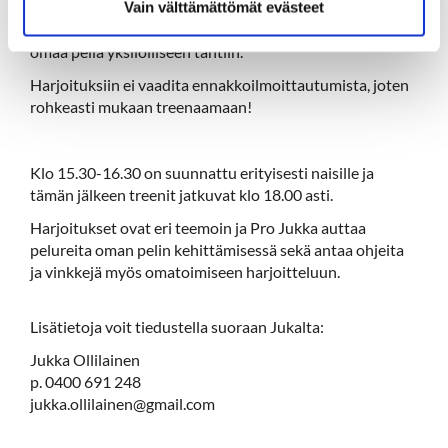
Vain välttämättömät evästeet
Pro Jukan
vetämissä perjantaitreeneissä kehitetään
omaa peliä yksilölliseen tahtiin.
Harjoituksiin ei vaadita ennakkoilmoittautumista, joten
rohkeasti mukaan treenaamaan!
Klo 15.30-16.30 on suunnattu erityisesti naisille ja
tämän jälkeen treenit jatkuvat klo 18.00 asti.
Harjoitukset ovat eri teemoin ja Pro Jukka auttaa
pelureita oman pelin kehittämisessä sekä antaa ohjeita
ja vinkkejä myös omatoimiseen harjoitteluun.
Lisätietoja voit tiedustella suoraan Jukalta:
Jukka Ollilainen
p. 0400 691 248
jukka.ollilainen@gmail.com