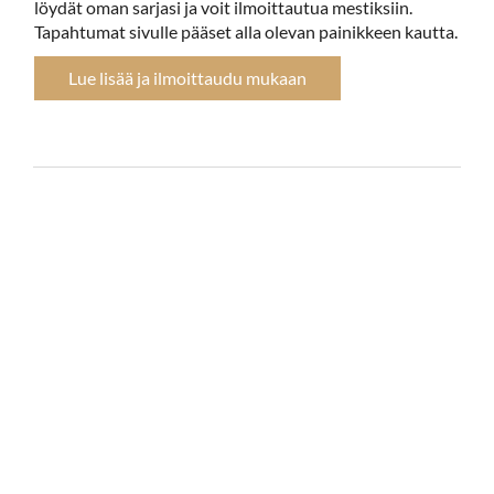
löydät oman sarjasi ja voit ilmoittautua mestiksiin.
Tapahtumat sivulle pääset alla olevan painikkeen kautta.
Lue lisää ja ilmoittaudu mukaan