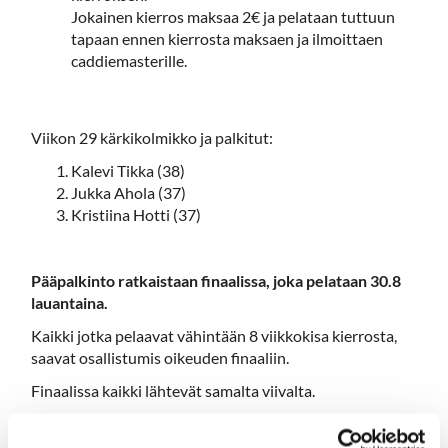
Jokainen kierros maksaa 2€ ja pelataan tuttuun
tapaan ennen kierrosta maksaen ja ilmoittaen
caddiemasterille.
Viikon 29 kärkikolmikko ja palkitut:
Kalevi Tikka (38)
Jukka Ahola (37)
Kristiina Hotti (37)
Pääpalkinto ratkaistaan finaalissa, joka pelataan 30.8
lauantaina.
Kaikki jotka pelaavat vähintään 8 viikkokisa kierrosta,
saavat osallistumis oikeuden finaaliin.
Finaalissa kaikki lähtevät samalta viivalta.