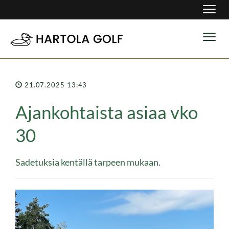
Navig
Navig
21.07.2025 13:43
Ajankohtaista asiaa vko
30
Sadetuksia kentällä tarpeen mukaan.