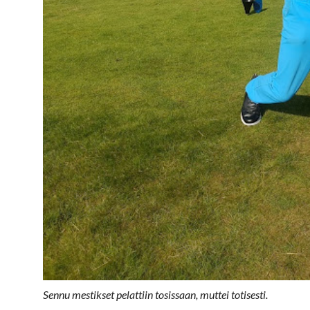
Sennu mestikset pelattiin tosissaan, muttei totisesti.