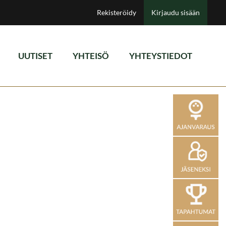
Rekisteröidy
Kirjaudu sisään
UUTISET
YHTEISÖ
YHTEYSTIEDOT