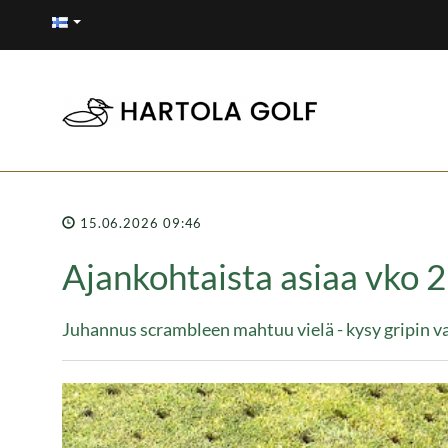
15.06.2026 09:46
Ajankohtaista asiaa vko 
Juhannus scrambleen mahtuu vielä - kysy gripin v