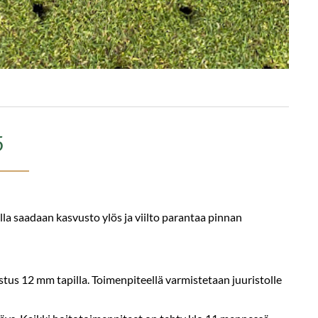
5
alla saadaan kasvusto ylös ja viilto parantaa pinnan
stus 12 mm tapilla. Toimenpiteellä varmistetaan juuristolle