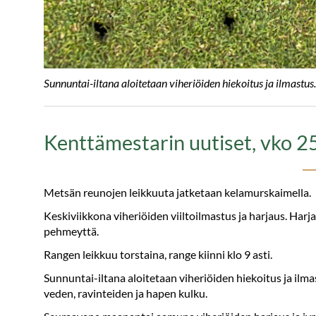
Sunnuntai-iltana aloitetaan viheriöiden hiekoitus ja ilmastus.
Kenttämestarin uutiset, vko 2
Metsän reunojen leikkuuta jatketaan kelamurskaimella.
Keskiviikkona viheriöiden viiltoilmastus ja harjaus. Harj
pehmeyttä.
Rangen leikkuu torstaina, range kiinni klo 9 asti.
Sunnuntai-iltana aloitetaan viheriöiden hiekoitus ja ilma
veden, ravinteiden ja hapen kulku.