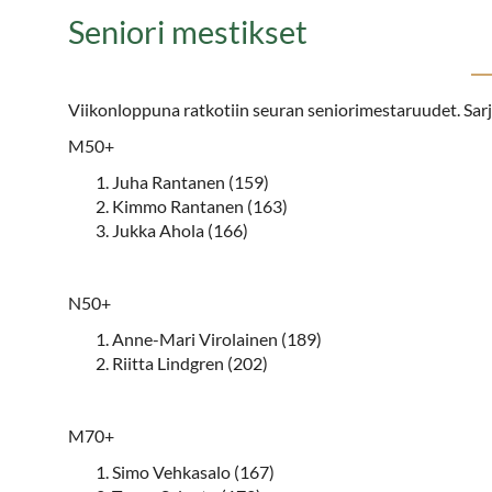
Seniori mestikset
Viikonloppuna ratkotiin seuran seniorimestaruudet. Sarjo
M50+
Juha Rantanen (159)
Kimmo Rantanen (163)
Jukka Ahola (166)
N50+
Anne-Mari Virolainen (189)
Riitta Lindgren (202)
M70+
Simo Vehkasalo (167)