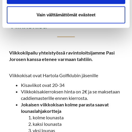
Vain välttämättömät evästeet
Viikkokisa
​​​​​​​Viikkokilpailu yhteistyössä ravintoloitsijamme Pasi
Jorosen kanssa etenee varmaan tahtiiin.
Viikkokisat ovat Hartola Golfklubin jäsenille
Kisaviikot ovat 20-34
Viikkokisakierroksen hinta on 2€ ja se maksetaan
caddiemasterille ennen kierrosta.
Jokaisen viikkokisan kolme parasta saavat
lounaslahjakortteja
kolme lounasta
kaksi lounasta
yksi lounas