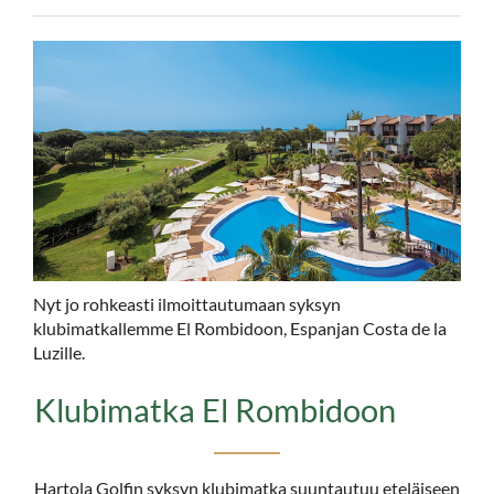
Nyt jo rohkeasti ilmoittautumaan syksyn
klubimatkallemme El Rombidoon, Espanjan Costa de la
Luzille.
Klubimatka El Rombidoon
Hartola Golfin syksyn klubimatka suuntautuu eteläiseen