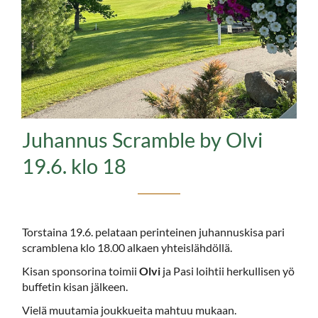
Juhannus Scramble by Olvi
19.6. klo 18
Torstaina 19.6. pelataan perinteinen juhannuskisa pari
scramblena klo 18.00 alkaen yhteislähdöllä.
Kisan sponsorina toimii
Olvi
ja Pasi loihtii herkullisen yö
buffetin kisan jälkeen.
Vielä muutamia joukkueita mahtuu mukaan.