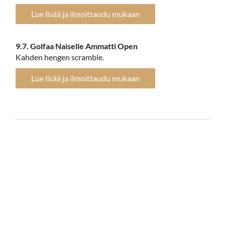
Lue lisää ja ilmoittaudu mukaan
9.7. Golfaa Naiselle Ammatti Open
Kahden hengen scramble.
Lue lisää ja ilmoittaudu mukaan