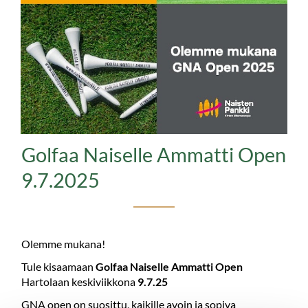
Golfaa Naiselle Ammatti Open
9.7.2025
Olemme mukana!
Tule kisaamaan
Golfaa Naiselle Ammatti Open
Hartolaan keskiviikkona
9.7.25
GNA open on suosittu, kaikille avoin ja sopiva