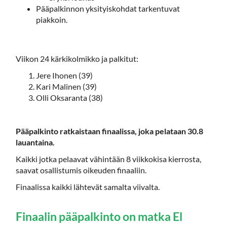
Pääpalkinnon yksityiskohdat tarkentuvat
piakkoin.
Viikon 24 kärkikolmikko ja palkitut:
Jere Ihonen (39)
Kari Malinen (39)
Olli Oksaranta (38)
Pääpalkinto ratkaistaan finaalissa, joka pelataan 30.8
lauantaina.
Kaikki jotka pelaavat vähintään 8 viikkokisa kierrosta,
saavat osallistumis oikeuden finaaliin.
Finaalissa kaikki lähtevät samalta viivalta.
Finaalin pääpalkinto on matka El