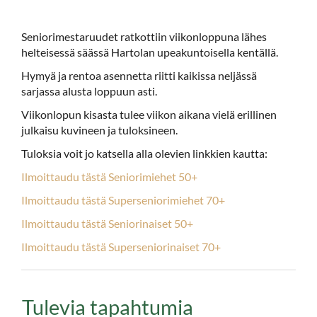
Seniorimestaruudet ratkottiin viikonloppuna lähes
helteisessä säässä Hartolan upeakuntoisella kentällä.
Hymyä ja rentoa asennetta riitti kaikissa neljässä
sarjassa alusta loppuun asti.
Viikonlopun kisasta tulee viikon aikana vielä erillinen
julkaisu kuvineen ja tuloksineen.
Tuloksia voit jo katsella alla olevien linkkien kautta:
Ilmoittaudu tästä Seniorimiehet 50+
Ilmoittaudu tästä Superseniorimiehet 70+
Ilmoittaudu tästä Seniorinaiset 50+
Ilmoittaudu tästä Superseniorinaiset 70+
Tulevia tapahtumia