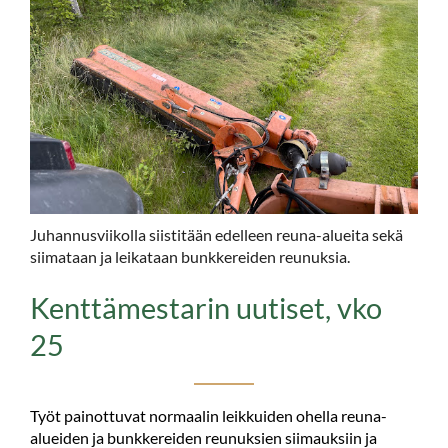
Juhannusviikolla siistitään edelleen reuna-alueita sekä
siimataan ja leikataan bunkkereiden reunuksia.
Kenttämestarin uutiset, vko
25
Työt painottuvat normaalin leikkuiden ohella reuna-
alueiden ja bunkkereiden reunuksien siimauksiin ja