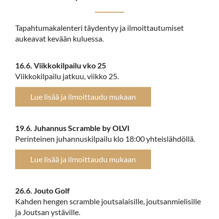
Tapahtumakalenteri täydentyy ja ilmoittautumiset
aukeavat kevään kuluessa.
16.6. Viikkokilpailu vko 25
Viikkokilpailu jatkuu, viikko 25.
Lue lisää ja ilmoittaudu mukaan
19.6. Juhannus Scramble by OLVI
Perinteinen juhannuskilpailu klo 18:00 yhteislähdöllä.
Lue lisää ja ilmoittaudu mukaan
26.6. Jouto Golf
Kahden hengen scramble joutsalaisille, joutsanmielisille
ja Joutsan ystäville.