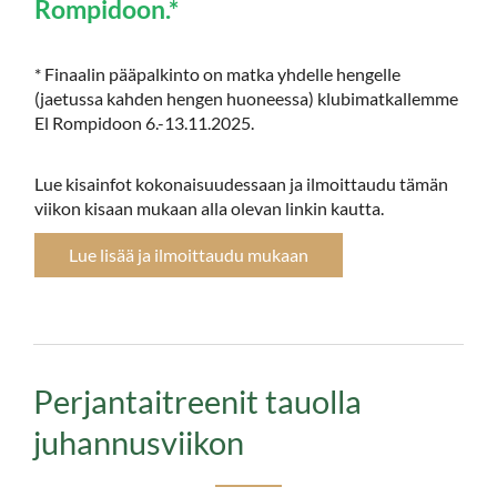
Rompidoon.*
* Finaalin pääpalkinto on matka yhdelle hengelle
(jaetussa kahden hengen huoneessa) klubimatkallemme
El Rompidoon 6.-13.11.2025.
Lue kisainfot kokonaisuudessaan ja ilmoittaudu tämän
viikon kisaan mukaan alla olevan linkin kautta.
Lue lisää ja ilmoittaudu mukaan
Perjantaitreenit tauolla
juhannusviikon