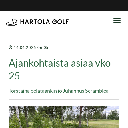
Navig
Navig
16.06.2025 06:05
Ajankohtaista asiaa vko
25
Torstaina pelataankin jo Juhannus Scramblea.