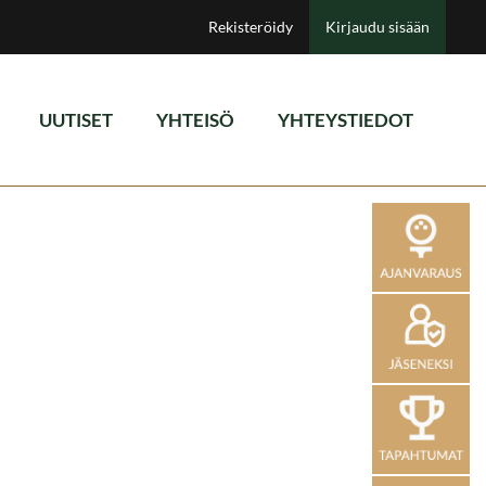
Rekisteröidy
Kirjaudu sisään
UUTISET
YHTEISÖ
YHTEYSTIEDOT