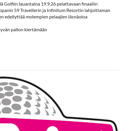
ä Golfiin lauantaina 19.9.26 pelattavaan finaaliin
panin 59 Travellerin ja Infinitum Resortin lahjoittaman
en edellyttää molempien pelaajien läsnäoloa
hyvän pallon kiertämään