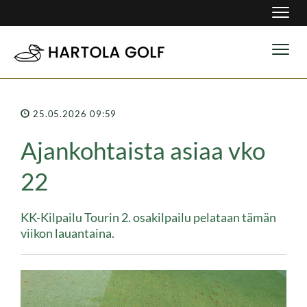
Navig
Navig
25.05.2026 09:59
Ajankohtaista asiaa vko
22
KK-Kilpailu Tourin 2. osakilpailu pelataan tämän
viikon lauantaina.