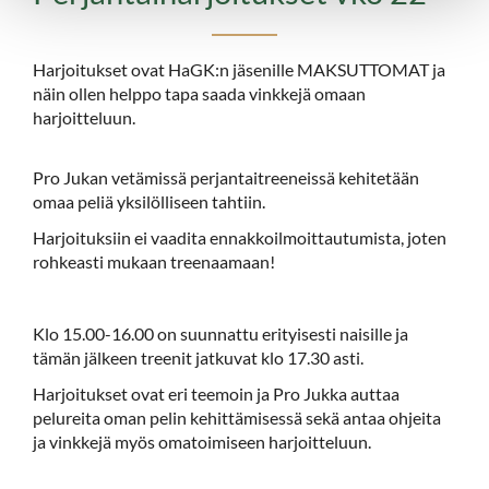
Harjoitukset ovat HaGK:n jäsenille MAKSUTTOMAT ja
näin ollen helppo tapa saada vinkkejä omaan
harjoitteluun.
Pro Jukan vetämissä perjantaitreeneissä kehitetään
omaa peliä yksilölliseen tahtiin.
Harjoituksiin ei vaadita ennakkoilmoittautumista, joten
rohkeasti mukaan treenaamaan!
Klo 15.00-16.00 on suunnattu erityisesti naisille ja
tämän jälkeen treenit jatkuvat klo 17.30 asti.
Harjoitukset ovat eri teemoin ja Pro Jukka auttaa
pelureita oman pelin kehittämisessä sekä antaa ohjeita
ja vinkkejä myös omatoimiseen harjoitteluun.