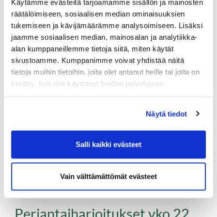
Käytämme evästeitä tarjoamamme sisällön ja mainosten
Jere Metso 66 (-6)
räätälöimiseen, sosiaalisen median ominaisuuksien
Maire Pietilä 70 (-2)
tukemiseen ja kävijämäärämme analysoimiseen. Lisäksi
Jere Ihonen 71 (-1)
jaamme sosiaalisen median, mainosalan ja analytiikka-
alan kumppaneillemme tietoja siitä, miten käytät
SCR
sivustoamme. Kumppanimme voivat yhdistää näitä
tietoja muihin tietoihin, joita olet antanut heille tai joita on
Jere Ihonen 81 (+9)
kerätty, kun olet käyttänyt heidän palvelujaan.
Matti Manninen 83 (+11)
Mika Björkman 86 (+14)
Näytä tiedot
Ilmloittaudu mukaan KK-Kilpailu Tour 2
Salli kaikki evästeet
Vain välttämättömät evästeet
Perjantaiharjoitukset vko 22