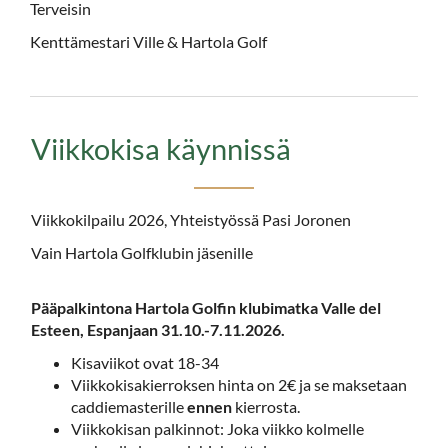
Terveisin
Kenttämestari Ville​​​ & Hartola Golf​​​​​​​
Viikkokisa käynnissä
Viikkokilpailu 2026, Yhteistyössä Pasi Joronen
Vain Hartola Golfklubin jäsenille
Pääpalkintona
Hartola Golfin klubimatka Valle del
Esteen, Espanjaan 31.10.-7.11.2026.
Kisaviikot ovat 18-34
Viikkokisakierroksen hinta on 2€ ja se maksetaan
caddiemasterille
ennen
kierrosta.
Viikkokisan palkinnot: Joka viikko kolmelle