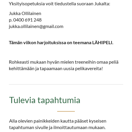
Yksityisopetuksia voit tiedustella suoraan Jukalta:
Jukka Ollilainen
p. 0400 691 248
jukka.ollilainen@gmail.com​​​​​​​
Tämän viikon harjoituksissa on teemana LÄHIPELI.
Rohkeasti mukaan hyvän mielen treeneihin omaa peliä
kehittämään ja tapaamaan uusia pelikavereita!​​​​​​​
Tulevia tapahtumia
Alla olevien painikkeiden kautta pääset kyseisen
tapahtuman sivulle ja ilmoittautumaan mukaan.