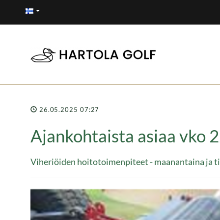
26.05.2025 07:27
Ajankohtaista asiaa vko 
Viheriöiden hoitotoimenpiteet - maanantaina ja tii