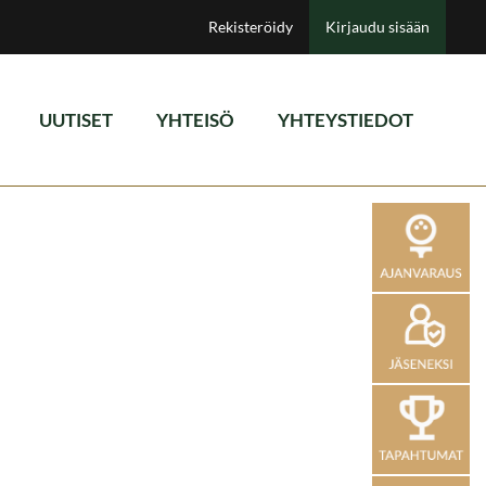
Rekisteröidy
Kirjaudu sisään
UUTISET
YHTEISÖ
YHTEYSTIEDOT