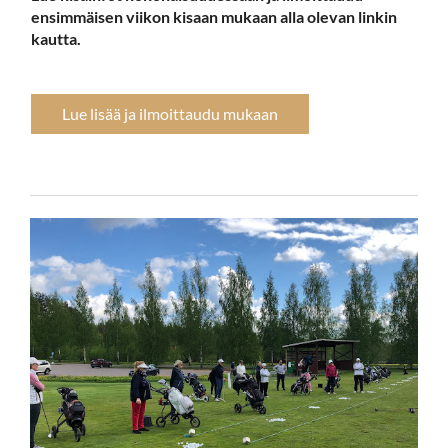
ensimmäisen viikon kisaan mukaan alla olevan linkin
kautta.
Lue lisää ja ilmoittaudu mukaan