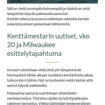
Sää on vielä normaalia kylmempää ja riskinä on, että
lämpötilat käyvät pakkasella aamuisin.
Kentän ollessa kuurassa maltetaan odotella kentän
sulamista ennen pelaamaan lähtemistä.
Kenttämestarin uutiset, vko
20 ja Milwaukee
esittelytapahtuma
Kovasti odotellaan vielä, että yöt lämpenisivät.
Normaalisti tähän aikaan vuodesta kentänhoito alkaa
tulla jo klo 6 töihin. Nyt on kuitenkin vielä riskinä, että
aamut käyvät pakkasella.
Maanantai aamuna suoritetaan viheriöiden
nestelannoitus. Tiistaina väylien ja lyöntipaikkojen
rakeinen lannoitus. Viikko käytetään keskeneräisten