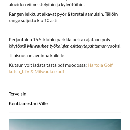
alueiden viimeistelyihin ja kylvötöihin.
Rangen leikkuut alkavat pyöriä torstai aamuisin. Tällöin
range suljettu klo 10 asti.
Perjantaina 16.5. klubin parkkialuetta rajataan pois
käytöstä
Milwaukee
työkalujen esittelytapahtuman
vuoksi.
Tilaisuus on avoinna kaikille!
Kutsun voit ladata tästä pdf muodossa:
Hartola Golf
kutsu_LTV & Milwaukee.pdf
Terveisin
Kenttämestari Ville