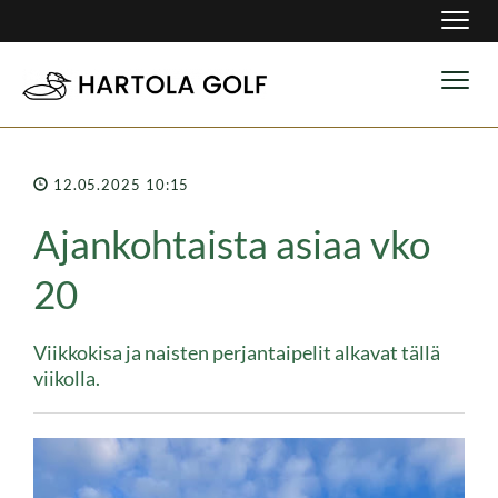
Navig
Navig
12.05.2025 10:15
Ajankohtaista asiaa vko
20
Viikkokisa ja naisten perjantaipelit alkavat tällä
viikolla.