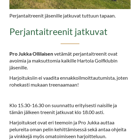
Perjantaitreenit jäsenille jatkuvat tuttuun tapaan.
Perjantaitreenit jatkuvat
Pro Jukka Ollilaisen
vetämät perjantaitreenit ovat
avoimia ja maksuttomia kaikille Hartola Golfklubin
jäsenille.
Harjoituksiin ei vaadita ennakkoilmoittautumista, joten
rohekasti mukaan treenaamaan!
Klo 15.30-16.30 on suunnattu erityisesti naisille ja
tämän jälkeen treenit jatkuvat klo 18.00 asti.
Harjoitukset ovat eri teemoin ja Pro Jukka auttaa
pelureita oman pelin kehittämisessä sekä antaa ohjeita
ja vinkkejä myös omatoimiseen harjoitteluun.