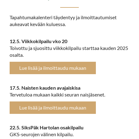
Tapahtumakalenteri täydentyy ja ilmoittautumiset
aukeavat kevään kuluessa.
12.5. Viikkokilpailu vko 20
Toivottu ja sjuosittu viikkokilpailu starttaa kauden 2025
osalta.
Lue lisää ja ilmoittaudu mukaan
17.5. Naisten kauden avajaiskisa
Tervetuloa mukaan kaikki seuran naisjäsenet.
Lue lisää ja ilmoittaudu mukaan
22.5. SiksPäk Hartolan osakilpailu
GKS-seurojen välinen kilpailu.