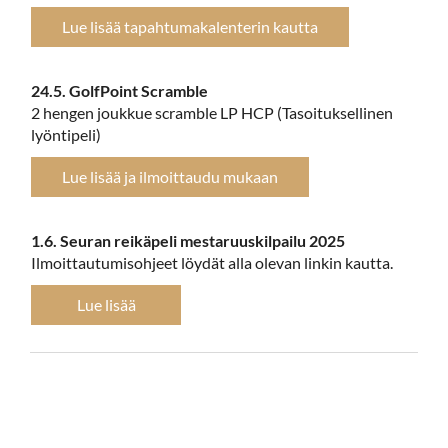
Lue lisää tapahtumakalenterin kautta
24.5. GolfPoint Scramble
2 hengen joukkue scramble LP HCP (Tasoituksellinen
lyöntipeli)
Lue lisää ja ilmoittaudu mukaan
1.6. Seuran reikäpeli mestaruuskilpailu 2025
Ilmoittautumisohjeet löydät alla olevan linkin kautta.
Lue lisää