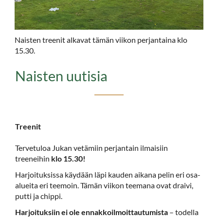
Naisten treenit alkavat tämän viikon perjantaina klo
15.30.
Naisten uutisia
Treenit
Tervetuloa Jukan vetämiin perjantain ilmaisiin
treeneihin
klo 15.30!
Harjoituksissa käydään läpi kauden aikana pelin eri osa-
alueita eri teemoin. Tämän viikon teemana ovat draivi,
putti ja chippi.
Harjoituksiin ei ole ennakkoilmoittautumista
– todella