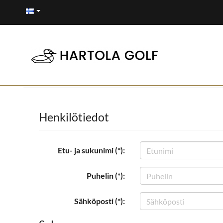
Henkilötiedot
Etu- ja sukunimi (*):
Puhelin (*):
Sähköposti (*):