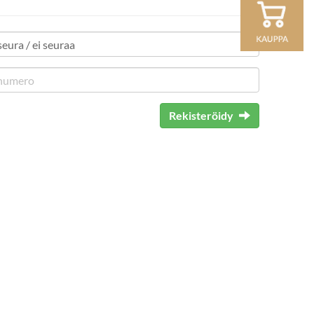
Rekisteröidy