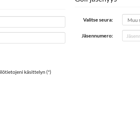
Valitse seura:
Jäsennumero:
ötietojeni käsittelyn (*)