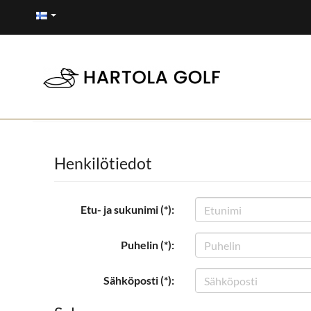
Henkilötiedot
Etu- ja sukunimi (*):
Puhelin (*):
Sähköposti (*):