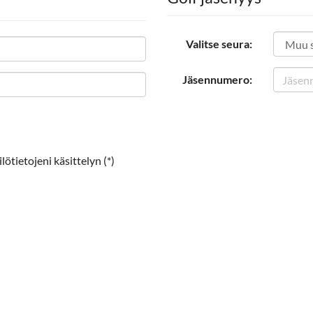
Valitse seura:
Jäsennumero:
ötietojeni käsittelyn (*)