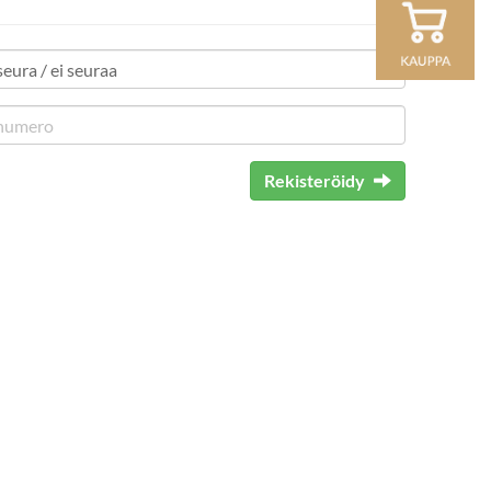
Rekisteröidy