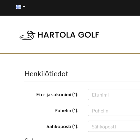
Henkilötiedot
Etu- ja sukunimi (*):
Puhelin (*):
Sähköposti (*):