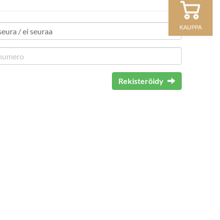
Rekisteröidy