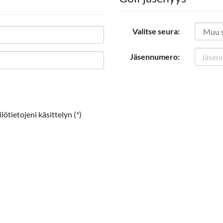
Valitse seura:
Jäsennumero:
ötietojeni käsittelyn (*)