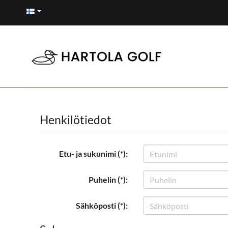
Henkilötiedot
Etu- ja sukunimi (*):
Puhelin (*):
Sähköposti (*):