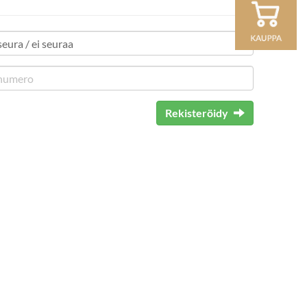
Rekisteröidy