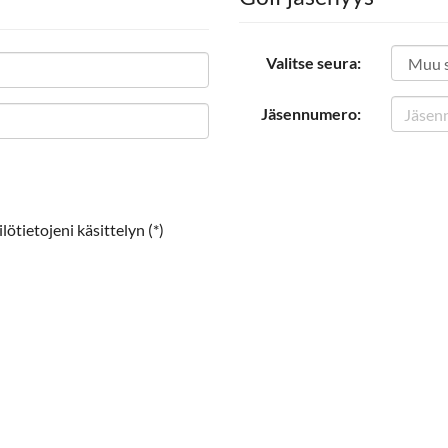
Valitse seura:
Jäsennumero:
ötietojeni käsittelyn (*)