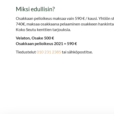
Miksi edullisin?
Osakkaan pelioikeus maksaa vain 590 € / kausi. Yhtiön s
740€, maksaa osakkaana pelaaminen osakkeen hankintahi
Koko Seutu kenttien tarjouksia.
Velaton, Osake 500 €
Osakkaan pelioikeus 2021 = 590 €
Tiedustelut
010 231 2385
tai sähköpostitse.