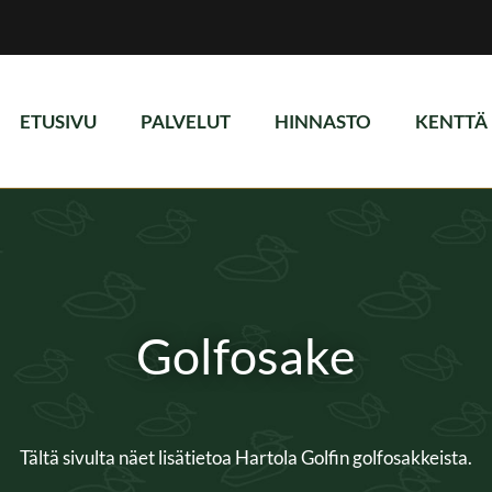
ETUSIVU
PALVELUT
HINNASTO
KENTTÄ
Golfosake
Tältä sivulta näet lisätietoa Hartola Golfin golfosakkeista.