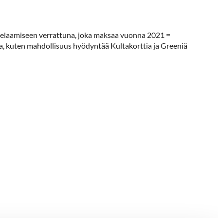
apelaamiseen verrattuna, joka maksaa vuonna 2021 =
, kuten mahdollisuus hyödyntää Kultakorttia ja Greeniä