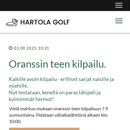
Navig
Navig
03.09.2025 10:21
Oranssin teen kilpailu.
Kaikille avoin kilpailu - erilliset sarjat naisille ja
miehille.
Nyt testataan, kenellä on paras lähipeli ja
kylmimmät hermot!
Vielä mahtuu mukaan oranssin teen kilpailuun 7.9
sunnuntaina. Pelataan väliaikalähtöinä alkaen klo:
10.00.