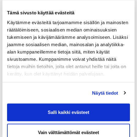
Tämä sivusto käyttää evästeitä
Käytämme evästeitä tarjoamamme sisällön ja mainosten
räätälöimiseen, sosiaalisen median ominaisuuksien
tukemiseen ja kävijämäärämme analysoimiseen. Lisäksi
jaamme sosiaalisen median, mainosalan ja analytiikka-
alan kumppaneillemme tietoja siitä, miten käytät
sivustoamme. Kumppanimme voivat yhdistää näitä
tietoja muihin tietoihin, joita olet antanut heille tai joita on
kerätty, kun olet käyttänyt heidän palvelujaan.
Näytä tiedot
Salli kaikki evästeet
Vain välttämättömät evästeet