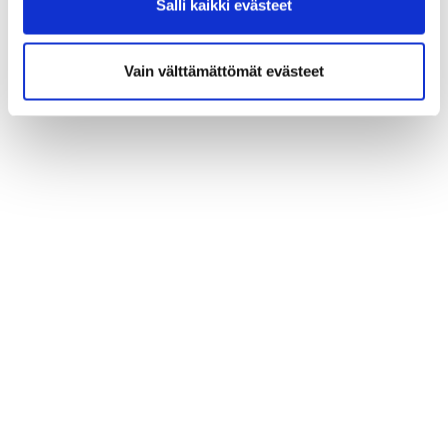
Salli kaikki evästeet
Vain välttämättömät evästeet