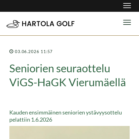
Navig
Navig
03.06.2026 11:57
Seniorien seuraottelu
ViGS-HaGK Vierumäellä
Kauden ensimmäinen seniorien ystävyysottelu
pelattiin 1.6.2026