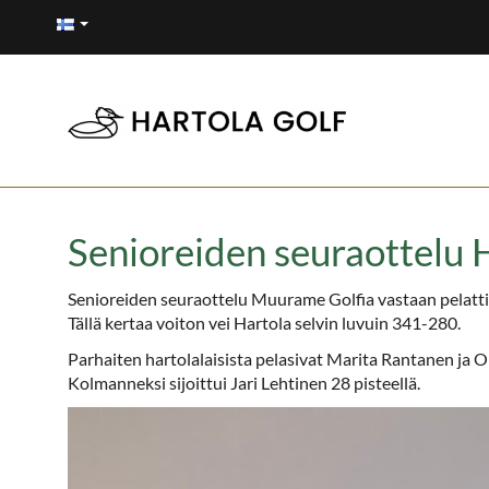
Senioreiden seuraottelu
Senioreiden seuraottelu Muurame Golfia vastaan pelat
Tällä kertaa voiton vei Hartola selvin luvuin 341-280.
Parhaiten hartolalaisista pelasivat Marita Rantanen ja O
Kolmanneksi sijoittui Jari Lehtinen 28 pisteellä.