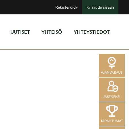
Rekisteröidy
Kirjaudu sisään
UUTISET
YHTEISÖ
YHTEYSTIEDOT