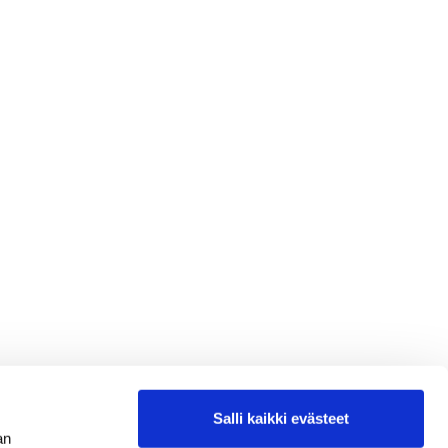
Salli kaikki evästeet
an