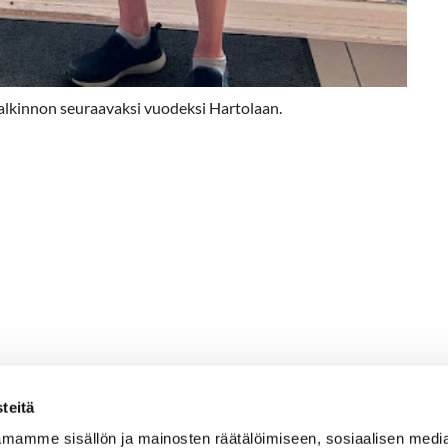
alkinnon seuraavaksi vuodeksi Hartolaan.
teitä
mamme sisällön ja mainosten räätälöimiseen, sosiaalisen medi