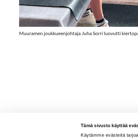
Muuramen joukkueenjohtaja Juha Sorri luovutti kiertop
Tämä sivusto käyttää eväs
Käytämme evästeitä tarjoa