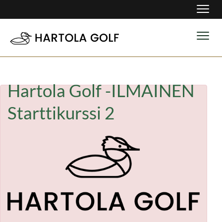
Navig
Navig
Hartola Golf -ILMAINEN
Starttikurssi 2