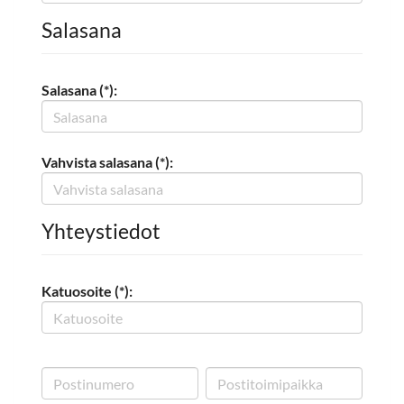
Salasana
Salasana (*):
Vahvista salasana (*):
Yhteystiedot
Katuosoite (*):