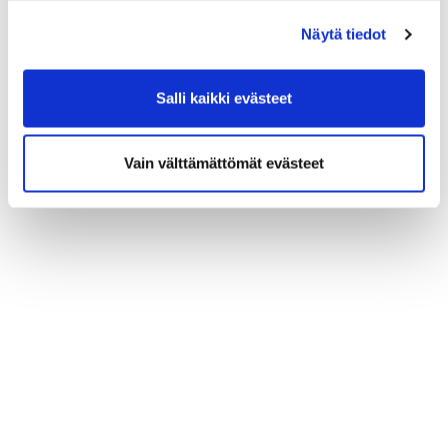
(*) Tieto on pakollinen
Näytä tiedot
Salli kaikki evästeet
Vain välttämättömät evästeet