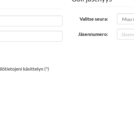
Valitse seura:
Jäsennumero:
ötietojeni käsittelyn (*)