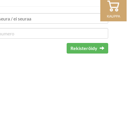
Rekisteröidy