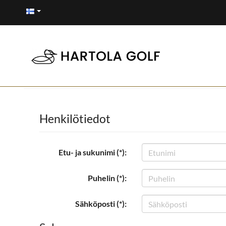
Henkilötiedot
Etu- ja sukunimi (*):
Puhelin (*):
Sähköposti (*):