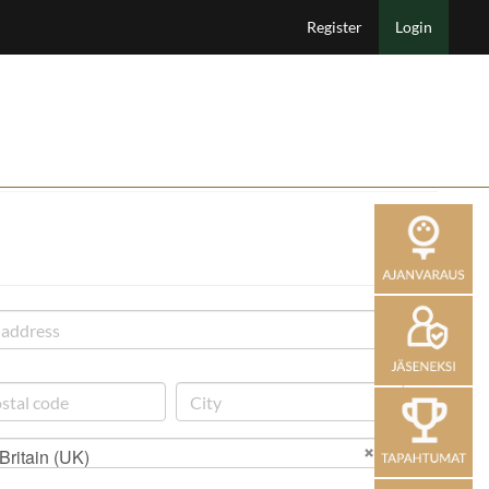
Register
Login
Britain (UK)