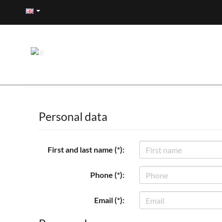
Personal data
First and last name (*):
Phone (*):
Email (*):