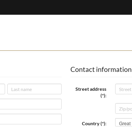
Contact information
Street address
(*):
Great 
Country (*):