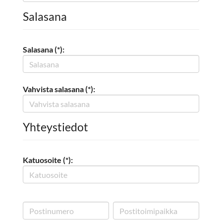
Salasana
Salasana (*):
Vahvista salasana (*):
Yhteystiedot
Katuosoite (*):