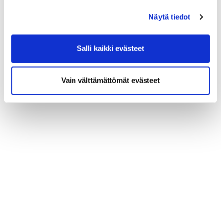
(*) Tieto on pakollinen
Näytä tiedot
Salli kaikki evästeet
Vain välttämättömät evästeet