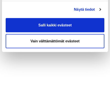
(*) Tieto on pakollinen
Näytä tiedot
Salli kaikki evästeet
Vain välttämättömät evästeet