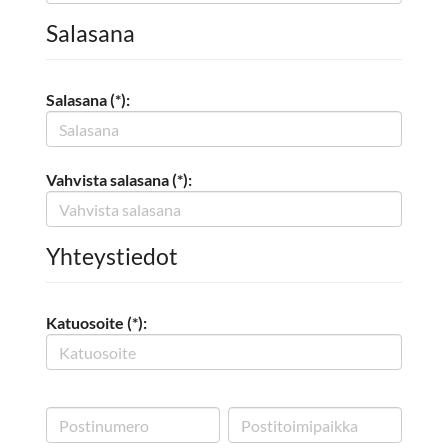
Salasana
Salasana (*):
Vahvista salasana (*):
Yhteystiedot
Katuosoite (*):