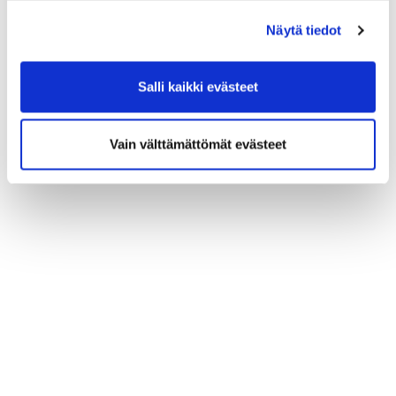
(*) Tieto on pakollinen
Näytä tiedot
Salli kaikki evästeet
Vain välttämättömät evästeet