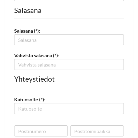
Salasana
Salasana (*):
Vahvista salasana (*):
Yhteystiedot
Katuosoite (*):