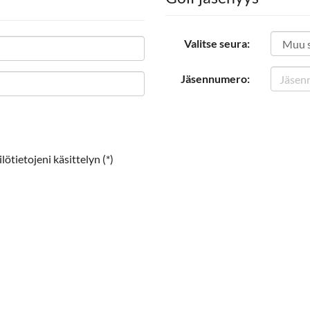
Valitse seura:
Jäsennumero:
ötietojeni käsittelyn (*)