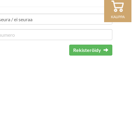
Rekisteröidy