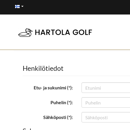
Henkilötiedot
Etu- ja sukunimi (*):
Puhelin (*):
Sähköposti (*):