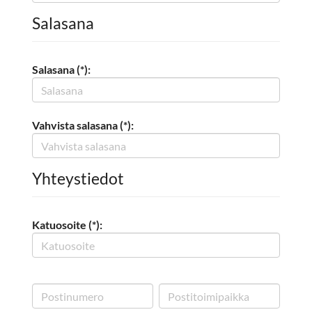
Salasana
Salasana (*):
Vahvista salasana (*):
Yhteystiedot
Katuosoite (*):