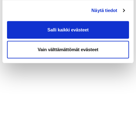
(*) Tieto on pakollinen
Näytä tiedot
Salli kaikki evästeet
Vain välttämättömät evästeet